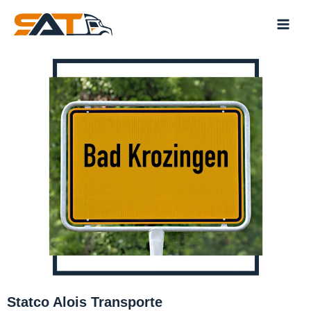
Skip
to
content
Statco Alois Transporte