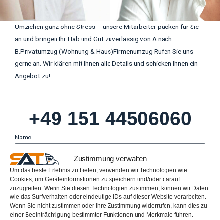
Umziehen ganz ohne Stress – unsere Mitarbeiter packen für Sie
an und bringen Ihr Hab und Gut zuverlässig von A nach
B.Privatumzug (Wohnung & Haus)Firmenumzug Rufen Sie uns
gerne an. Wir klären mit Ihnen alle Details und schicken Ihnen ein
Angebot zu!
+49 151 44506060
Name
Zustimmung verwalten
Um das beste Erlebnis zu bieten, verwenden wir Technologien wie
Email
Cookies, um Geräteinformationen zu speichern und/oder darauf
zuzugreifen. Wenn Sie diesen Technologien zustimmen, können wir Daten
wie das Surfverhalten oder eindeutige IDs auf dieser Website verarbeiten.
Wenn Sie nicht zustimmen oder Ihre Zustimmung widerrufen, kann dies zu
einer Beeinträchtigung bestimmter Funktionen und Merkmale führen.
Tel