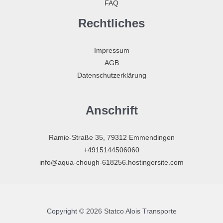
FAQ
Rechtliches
Impressum
AGB
Datenschutzerklärung
Anschrift
Ramie-Straße 35, 79312 Emmendingen
+4915144506060
info@aqua-chough-618256.hostingersite.com
Copyright © 2026 Statco Alois Transporte