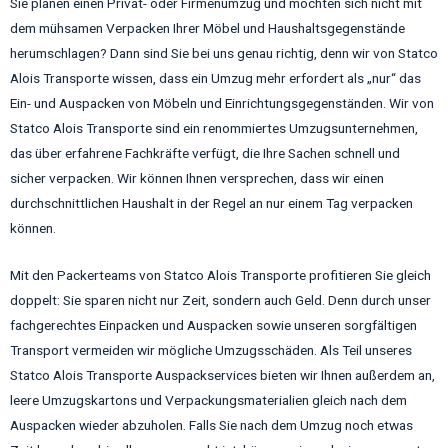
Sie planen einen Privat- oder Firmenumzug und möchten sich nicht mit
dem mühsamen Verpacken Ihrer Möbel und Haushaltsgegenstände
herumschlagen? Dann sind Sie bei uns genau richtig, denn wir von Statco
Alois Transporte wissen, dass ein Umzug mehr erfordert als „nur“ das
Ein- und Auspacken von Möbeln und Einrichtungsgegenständen. Wir von
Statco Alois Transporte sind ein renommiertes Umzugsunternehmen,
das über erfahrene Fachkräfte verfügt, die Ihre Sachen schnell und
sicher verpacken. Wir können Ihnen versprechen, dass wir einen
durchschnittlichen Haushalt in der Regel an nur einem Tag verpacken
können.
Mit den Packerteams von Statco Alois Transporte profitieren Sie gleich
doppelt: Sie sparen nicht nur Zeit, sondern auch Geld. Denn durch unser
fachgerechtes Einpacken und Auspacken sowie unseren sorgfältigen
Transport vermeiden wir mögliche Umzugsschäden. Als Teil unseres
Statco Alois Transporte Auspackservices bieten wir Ihnen außerdem an,
leere Umzugskartons und Verpackungsmaterialien gleich nach dem
Auspacken wieder abzuholen. Falls Sie nach dem Umzug noch etwas