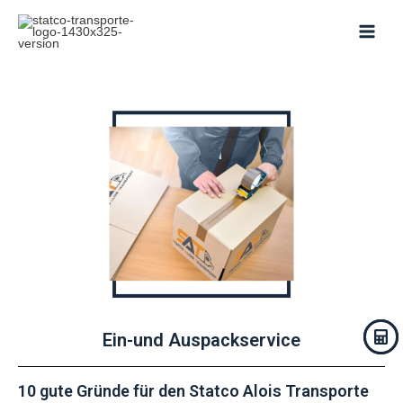
Skip
to
content
Ein-und Auspackservice
10 gute Gründe für den Statco Alois Transporte